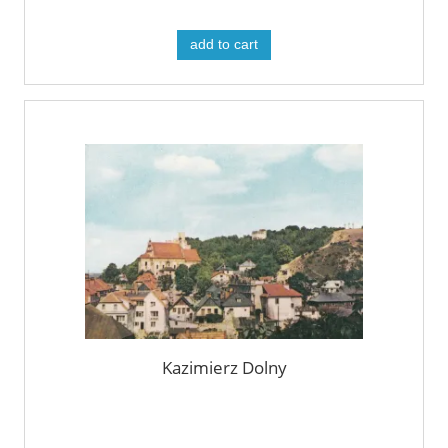
add to cart
Kazimierz Dolny