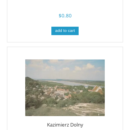
$0.80
add to cart
Kazimierz Dolny