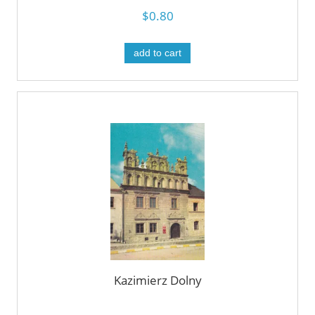
$0.80
add to cart
Kazimierz Dolny